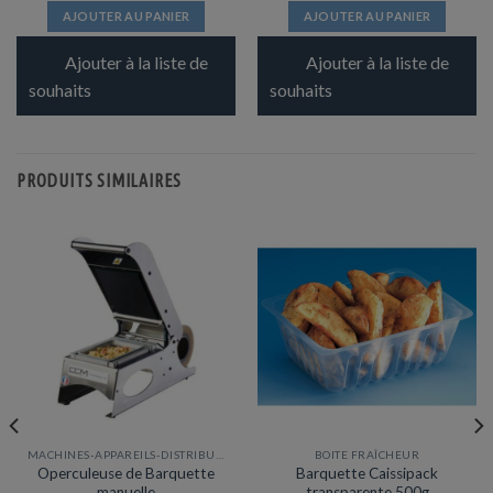
AJOUTER AU PANIER
AJOUTER AU PANIER
Ajouter à la liste de
Ajouter à la liste de
souhaits
souhaits
PRODUITS SIMILAIRES
MACHINES-APPAREILS-DISTRIBUTEURS
BOITE FRAÎCHEUR
Operculeuse de Barquette
Barquette Caissipack
manuelle
transparente 500g