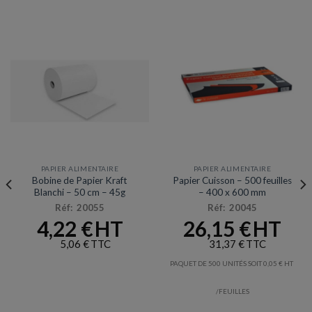
PAPIER ALIMENTAIRE
PAPIER ALIMENTAIRE
Bobine de Papier Kraft
Papier Cuisson – 500 feuilles
Blanchi – 50 cm – 45g
– 400 x 600 mm
Réf: 20055
Réf: 20045
4,22
€
26,15
€
5,06
€
31,37
€
PAQUET DE 500 UNITÉS SOIT
0,05
€
/FEUILLES