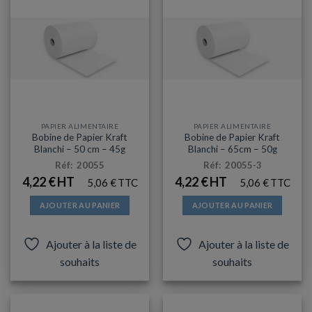
PAPIER ALIMENTAIRE
PAPIER ALIMENTAIRE
Bobine de Papier Kraft
Bobine de Papier Kraft
Blanchi – 50 cm – 45g
Blanchi – 65cm – 50g
Réf: 20055
Réf: 20055-3
4,22
€
4,22
€
5,06
€
5,06
€
AJOUTER AU PANIER
AJOUTER AU PANIER
Ajouter à la liste de
Ajouter à la liste de
souhaits
souhaits