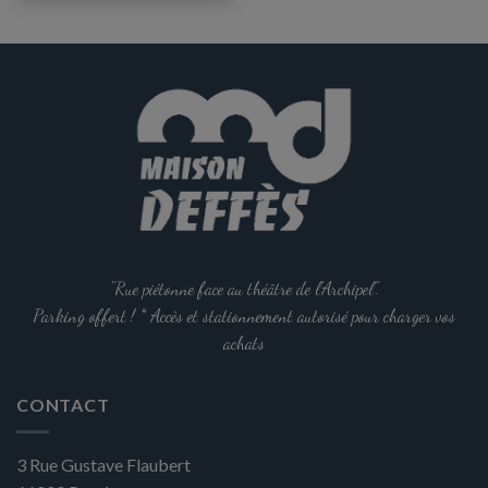
"Rue piétonne face au théâtre de l'Archipel".
Parking offert ! * Accès et stationnement autorisé pour charger vos
achats
CONTACT
3 Rue Gustave Flaubert