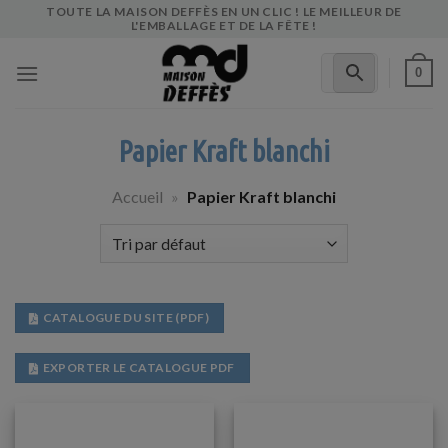
Skip
TOUTE LA MAISON DEFFÈS EN UN CLIC ! LE MEILLEUR DE
L'EMBALLAGE ET DE LA FÊTE !
to
content
0
Papier Kraft blanchi
Accueil
»
Papier Kraft blanchi
CATALOGUE DU SITE (PDF)
EXPORTER LE CATALOGUE PDF