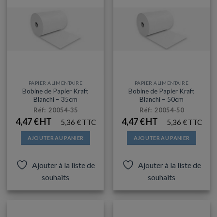
PAPIER ALIMENTAIRE
PAPIER ALIMENTAIRE
Bobine de Papier Kraft
Bobine de Papier Kraft
Blanchi – 35cm
Blanchi – 50cm
Réf: 20054-35
Réf: 20054-50
4,47
€
4,47
€
5,36
€
5,36
€
AJOUTER AU PANIER
AJOUTER AU PANIER
Ajouter à la liste de
Ajouter à la liste de
souhaits
souhaits