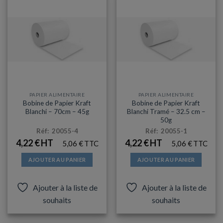
PAPIER ALIMENTAIRE
PAPIER ALIMENTAIRE
Bobine de Papier Kraft
Bobine de Papier Kraft
Blanchi – 70cm – 45g
Blanchi Tramé – 32.5 cm –
50g
Réf: 20055-4
Réf: 20055-1
4,22
€
4,22
€
5,06
€
5,06
€
AJOUTER AU PANIER
AJOUTER AU PANIER
Ajouter à la liste de
Ajouter à la liste de
souhaits
souhaits