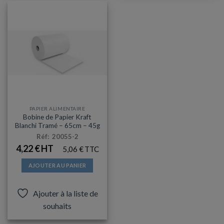
PAPIER ALIMENTAIRE
Bobine de Papier Kraft
Blanchi Tramé – 65cm – 45g
Réf: 20055-2
4,22
€
5,06
€
AJOUTER AU PANIER
Ajouter à la liste de
souhaits