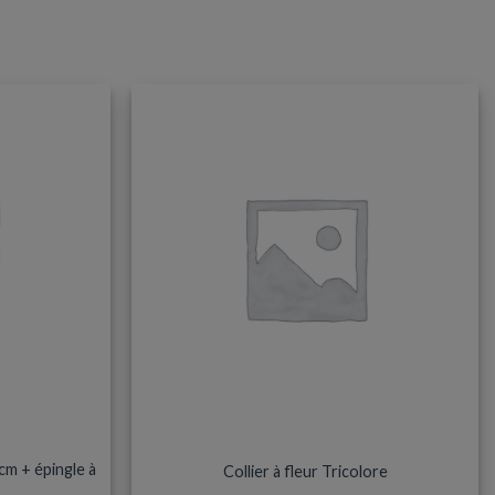
TERS
ACCESSOIRES DE DÉGUISEMENTS
cm + épingle à
Collier à fleur Tricolore