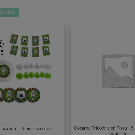
E (PDF)
ESSOIRES ET SUPPORTERS
ACCESSOIRES ET SUPPOR
Cocarde Tricolore en Tissu – 5 
écoration – Thème aux choix
nourrice