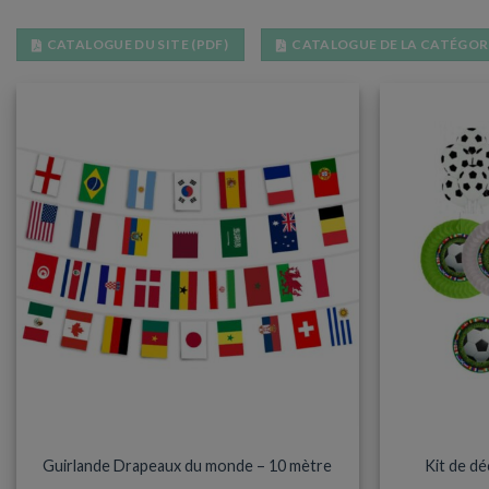
CATALOGUE DU SITE (PDF)
CATALOGUE DE LA CATÉGORI
ACCESSOIRES ET SUPPORTERS
ACC
Guirlande Drapeaux du monde – 10 mètre
Kit de d