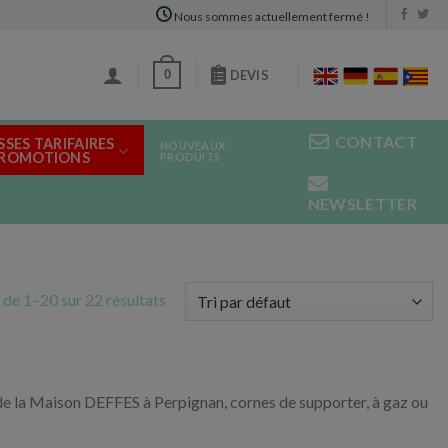
Nous sommes actuellement fermé !
0
DEVIS
CONTACT
SSES TARIFAIRES
NOUVEAUX
PROMOTIONS
PRODUITS
NEWSLETTER
 de 1–20 sur 22 résultats
r de la Maison DEFFES à Perpignan, cornes de supporter, à gaz ou