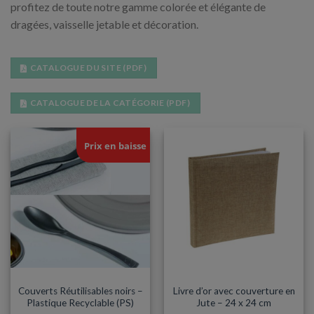
profitez de toute notre gamme colorée et élégante de
dragées, vaisselle jetable et décoration.
CATALOGUE DU SITE (PDF)
CATALOGUE DE LA CATÉGORIE (PDF)
Prix en baisse
COUVERTS
ANNIVERSAIRES ADULTES
Couverts Réutilisables noirs –
Livre d’or avec couverture en
Plastique Recyclable (PS)
Jute – 24 x 24 cm