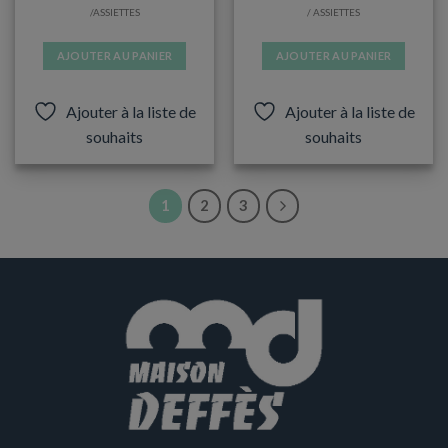
/ASSIETTES
/ ASSIETTES
AJOUTER AU PANIER
AJOUTER AU PANIER
Ajouter à la liste de
Ajouter à la liste de
souhaits
souhaits
1
2
3