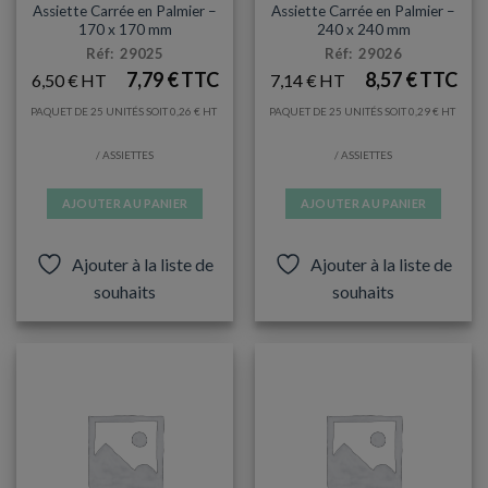
Assiette Carrée en Palmier –
Assiette Carrée en Palmier –
170 x 170 mm
240 x 240 mm
Réf: 29025
Réf: 29026
7,79
€
8,57
€
6,50
€
7,14
€
PAQUET DE 25 UNITÉS SOIT
0,26
€
PAQUET DE 25 UNITÉS SOIT
0,29
€
/ ASSIETTES
/ ASSIETTES
AJOUTER AU PANIER
AJOUTER AU PANIER
Ajouter à la liste de
Ajouter à la liste de
souhaits
souhaits