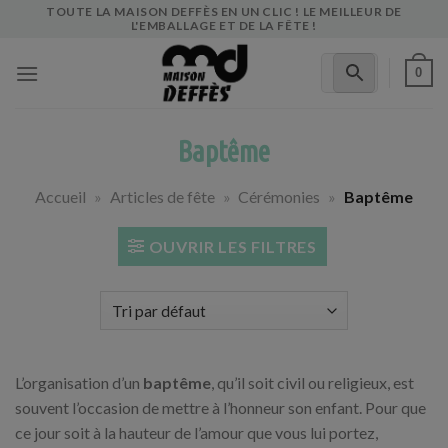
Skip
TOUTE LA MAISON DEFFÈS EN UN CLIC ! LE MEILLEUR DE
L'EMBALLAGE ET DE LA FÊTE !
to
content
0
Baptême
Accueil
»
Articles de fête
»
Cérémonies
»
Baptême
OUVRIR LES FILTRES
L’organisation d’un
baptême
, qu’il soit civil ou religieux, est
souvent l’occasion de mettre à l’honneur son enfant. Pour que
ce jour soit à la hauteur de l’amour que vous lui portez,