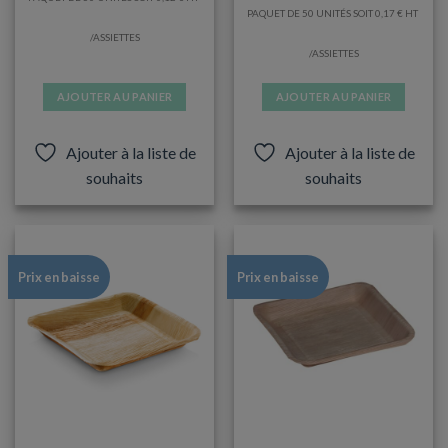
PAQUET DE 50 UNITÉS SOIT
0,17
€
/ASSIETTES
/ASSIETTES
AJOUTER AU PANIER
AJOUTER AU PANIER
Ajouter à la liste de
Ajouter à la liste de
souhaits
souhaits
Prix en baisse
Prix en baisse
ASSIETTES
ASSIETTES