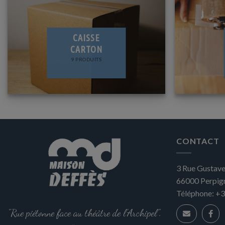
CAISSE
CARTON
9 PRODUITS
CONTACT
3 Rue Gustave
66000
Perpig
Téléphone:
+3
"Rue piétonne face au théâtre de l'Archipel".