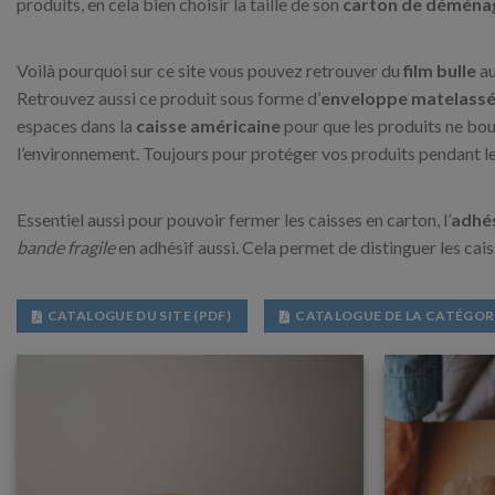
produits, en cela bien choisir la taille de son
carton de démén
Voilà pourquoi sur ce site vous pouvez retrouver du
film bulle
au
Retrouvez aussi ce produit sous forme d’
enveloppe matelass
espaces dans la
caisse américaine
pour que les produits ne bo
l’environnement. Toujours pour protéger vos produits pendant l
Essentiel aussi pour pouvoir fermer les caisses en carton, l’
adhés
bande fragile
en adhésif aussi. Cela permet de distinguer les cais
CATALOGUE DU SITE (PDF)
CATALOGUE DE LA CATÉGORI