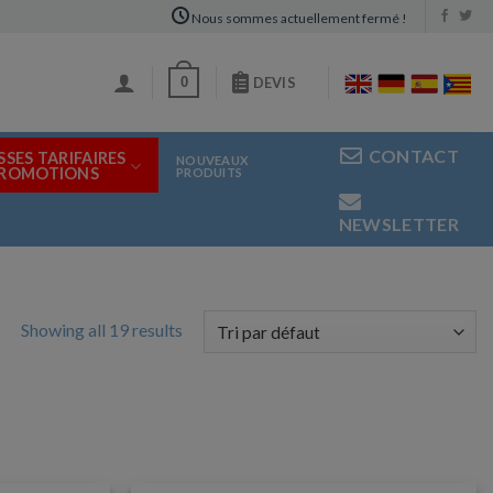
Nous sommes actuellement fermé !
0
DEVIS
CONTACT
SSES TARIFAIRES
NOUVEAUX
PROMOTIONS
PRODUITS
NEWSLETTER
Showing all 19 results