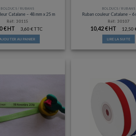
BOLDUCS / RUBANS
BOLDUCS / RUBANS
leur Catalane – 48 mm x 25 m
Ruban couleur Catalane – 6
Réf: 30115
Réf: 30107
00
€
10,42
€
3,60
€
12,50
AJOUTER AU PANIER
LIRE LA SUITE