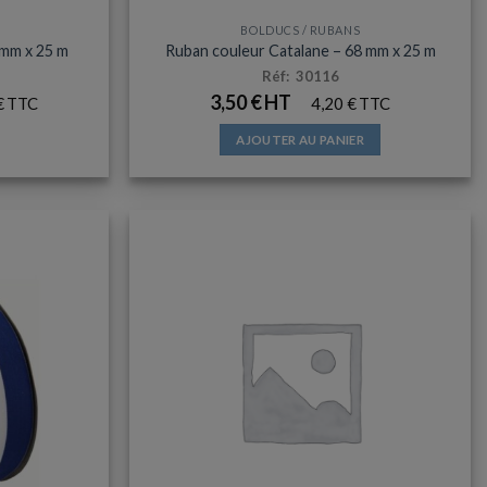
BOLDUCS / RUBANS
 mm x 25 m
Ruban couleur Catalane – 68 mm x 25 m
Réf: 30116
3,50
€
€
4,20
€
AJOUTER AU PANIER