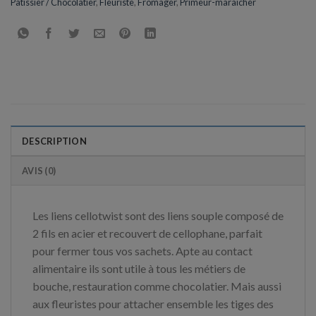
Patissier / Chocolatier
,
Fleuriste
,
Fromager
,
Primeur-maraîcher
DESCRIPTION
AVIS (0)
Les liens cellotwist sont des liens souple composé de
2 fils en acier et recouvert de cellophane, parfait
pour fermer tous vos sachets. Apte au contact
alimentaire ils sont utile à tous les métiers de
bouche, restauration comme chocolatier. Mais aussi
aux fleuristes pour attacher ensemble les tiges des