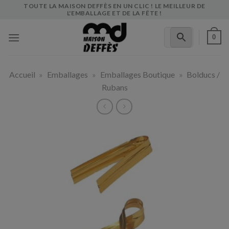
Skip
TOUTE LA MAISON DEFFÈS EN UN CLIC ! LE MEILLEUR DE
L'EMBALLAGE ET DE LA FÊTE !
to
content
0
Accueil
»
Emballages
»
Emballages Boutique
»
Bolducs /
Rubans