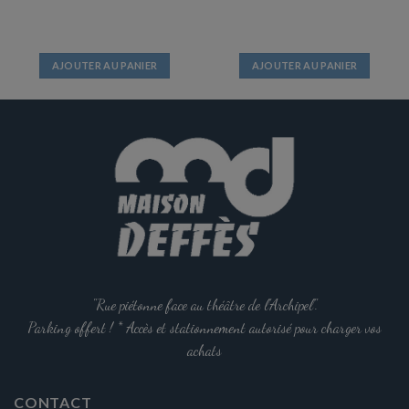
AJOUTER AU PANIER
AJOUTER AU PANIER
"Rue piétonne face au théâtre de l'Archipel".
Parking offert ! * Accès et stationnement autorisé pour charger vos
achats
CONTACT