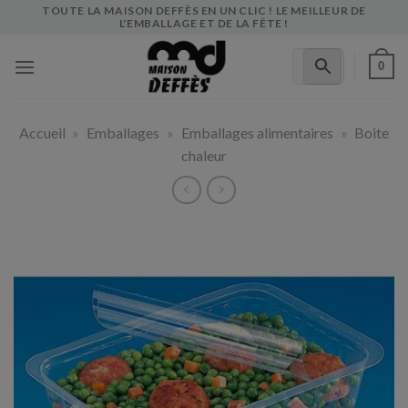
Skip
TOUTE LA MAISON DEFFÈS EN UN CLIC ! LE MEILLEUR DE
L'EMBALLAGE ET DE LA FÊTE !
to
content
0
Accueil
»
Emballages
»
Emballages alimentaires
»
Boite
chaleur