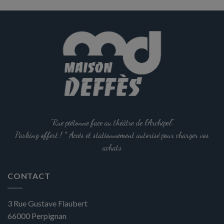
"Rue piétonne face au théâtre de l'Archipel".
Parking offert ! * Accès et stationnement autorisé pour charger vos
achats
CONTACT
3 Rue Gustave Flaubert
66000
Perpignan