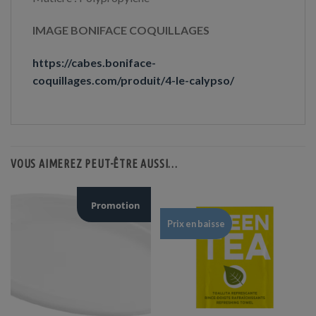
IMAGE BONIFACE COQUILLAGES
https://cabes.boniface-
coquillages.com/produit/4-le-calypso/
VOUS AIMEREZ PEUT-ÊTRE AUSSI…
Promotion
Prix en baisse