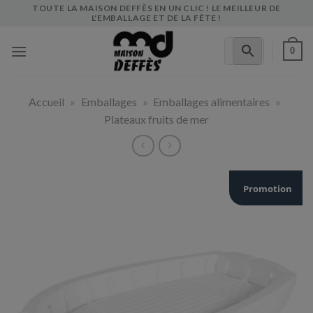
Skip
TOUTE LA MAISON DEFFÈS EN UN CLIC ! LE MEILLEUR DE
L'EMBALLAGE ET DE LA FÊTE !
to
content
0
Accueil
»
Emballages
»
Emballages alimentaires
»
Plateaux fruits de mer
Promotion