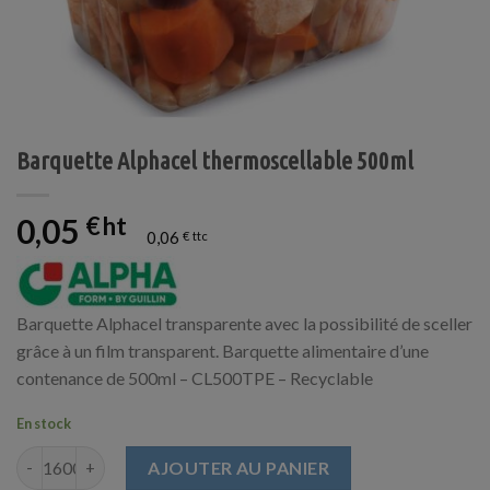
Barquette Alphacel thermoscellable 500ml
0,05
€
0,06
€
Barquette Alphacel transparente avec la possibilité de sceller
grâce à un film transparent. Barquette alimentaire d’une
contenance de 500ml – CL500TPE – Recyclable
En stock
quantité de Barquette Alphacel thermoscellable 500ml
AJOUTER AU PANIER