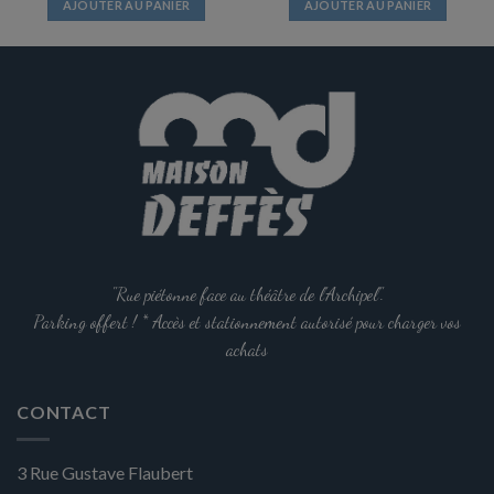
AJOUTER AU PANIER
AJOUTER AU PANIER
"Rue piétonne face au théâtre de l'Archipel".
Parking offert ! * Accès et stationnement autorisé pour charger vos
achats
CONTACT
3 Rue Gustave Flaubert