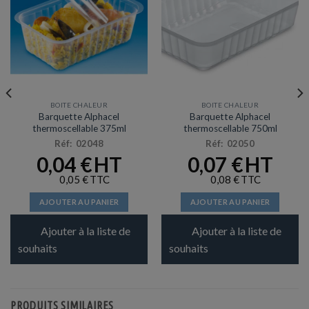
BOITE CHALEUR
BOITE CHALEUR
Barquette Alphacel
Barquette Alphacel
thermoscellable 375ml
thermoscellable 750ml
Réf: 02048
Réf: 02050
0,04
€
0,07
€
0,05
€
0,08
€
AJOUTER AU PANIER
AJOUTER AU PANIER
Ajouter à la liste de
Ajouter à la liste de
souhaits
souhaits
PRODUITS SIMILAIRES