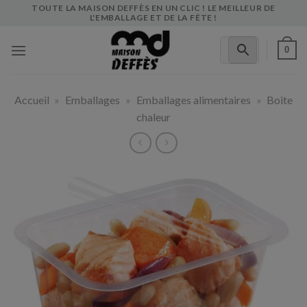
Skip
TOUTE LA MAISON DEFFÈS EN UN CLIC ! LE MEILLEUR DE
L'EMBALLAGE ET DE LA FÊTE !
to
content
0
Accueil
»
Emballages
»
Emballages alimentaires
»
Boite
chaleur