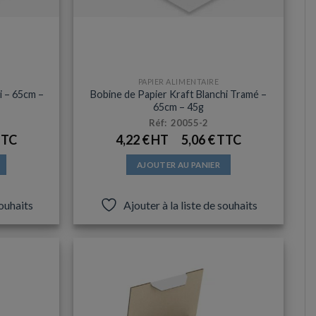
PAPIER ALIMENTAIRE
i – 65cm –
Bobine de Papier Kraft Blanchi Tramé –
65cm – 45g
Réf: 20055-2
4,22
€
5,06
€
AJOUTER AU PANIER
souhaits
Ajouter à la liste de souhaits