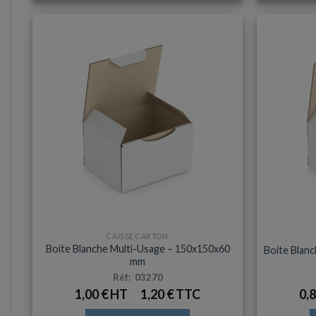
CAISSE CARTON
Boite Blanche Multi-Usage – 150x150x60
Boite Blan
mm
Réf: 03270
1,00
€
1,20
€
0,