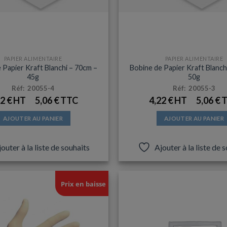
PAPIER ALIMENTAIRE
PAPIER ALIMENTAIRE
 Papier Kraft Blanchi – 70cm –
Bobine de Papier Kraft Blanch
45g
50g
Réf: 20055-4
Réf: 20055-3
22
€
5,06
€
4,22
€
5,06
€
AJOUTER AU PANIER
AJOUTER AU PANIER
outer à la liste de souhaits
Ajouter à la liste de 
Prix en baisse