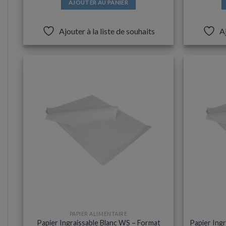
AJOUTER AU PANIER
Ajouter à la liste de souhaits
Aj
PAPIER ALIMENTAIRE
Papier Ingraissable Blanc WS – Format
Papier Ingr