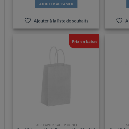
AJOUTER AU PANIER
Ajouter à la liste de souhaits
Aj
Prix en baisse
SACS PAPIER KAFT POIGNÉE
S