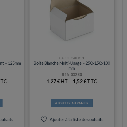
TE
CAISSE CARTON
ent – 125mm
Boite Blanche Multi-Usage – 250x150x100
mm
Réf: 03280
1,27
€
1,52
€
AJOUTER AU PANIER
souhaits
Ajouter à la liste de souhaits