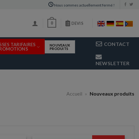
Nous sommes actuellement fermé !
0
DEVIS
CONTACT
SSES TARIFAIRES
NOUVEAUX
PROMOTIONS
PRODUITS
NEWSLETTER
Accueil
»
Nouveaux produits