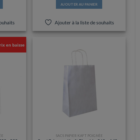
AJOUTER AU PANIER
souhaits
Ajouter à la liste de souhaits
rix en baisse
ÉE
SACS PAPIER KAFT POIGNÉE