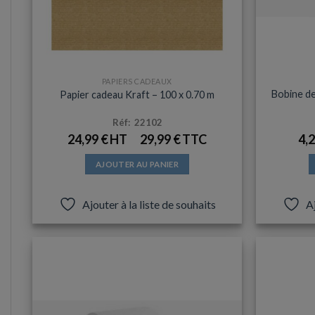
PAPIERS CADEAUX
Bobine de
Papier cadeau Kraft – 100 x 0.70 m
Réf: 22102
24,99
€
29,99
€
4,
AJOUTER AU PANIER
Ajouter à la liste de souhaits
Aj