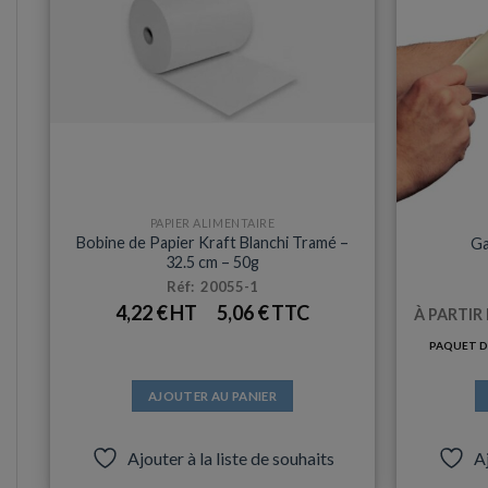
PAPIER ALIMENTAIRE
Bobine de Papier Kraft Blanchi Tramé –
Ga
32.5 cm – 50g
Réf: 20055-1
4,22
€
5,06
€
À PARTIR
PAQUET DE
AJOUTER AU PANIER
Ajouter à la liste de souhaits
Aj