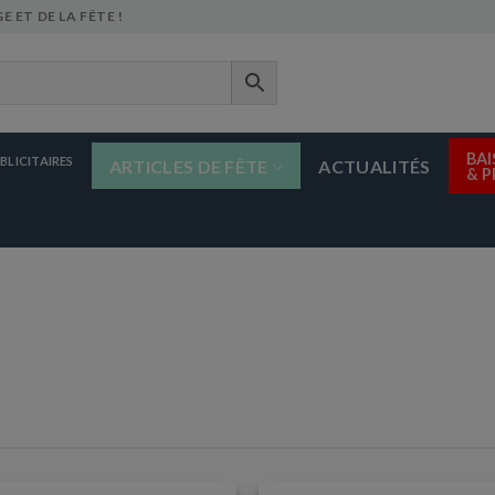
E ET DE LA FÊTE !
BAI
BLICITAIRES
ARTICLES DE FÊTE
ACTUALITÉS
& 