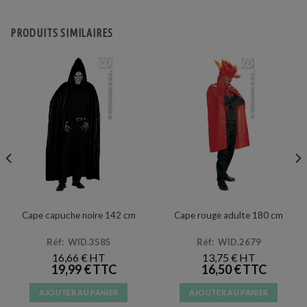
PRODUITS SIMILAIRES
ACCESSOIRES DE DÉGUISEMENTS
ACCESSOIRES DE DÉGUISEMENTS
Cape capuche noire 142 cm
Cape rouge adulte 180 cm
Réf: WID.3585
Réf: WID.2679
16,66
€
13,75
€
19,99
€
16,50
€
AJOUTER AU PANIER
AJOUTER AU PANIER