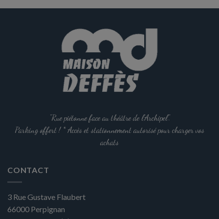
"Rue piétonne face au théâtre de l'Archipel".
Parking offert ! * Accès et stationnement autorisé pour charger vos
achats
CONTACT
3 Rue Gustave Flaubert
66000
Perpignan