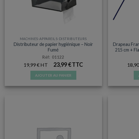
MACHINES-APPAREILS-DISTRIBUTEURS
Distributeur de papier hygiénique – Noir
Drapeau Fran
Fumé
215 cm + Fl
Réf: 01122
23,99
€
19,99
€
18,9
AJOUTER AU PANIER