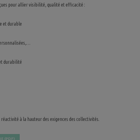
 pour allier visibilité, qualité et efficacité :
e et durable
 personnalisées,…
t durabilité
activité à la hauteur des exigences des collectivités.
E (PDF)