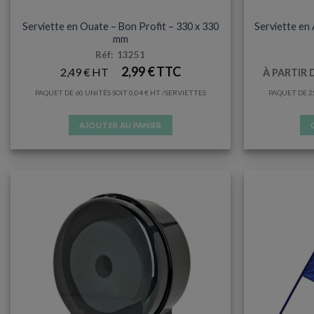
SERVIETTES
Serviette en Ouate – Bon Profit – 330 x 330
Serviette en 
mm
Réf: 13251
2,99
€
2,49
€
À PARTIR 
PAQUET DE 60 UNITÉS SOIT
0,04
€
/SERVIETTES
PAQUET DE 2
AJOUTER AU PANIER