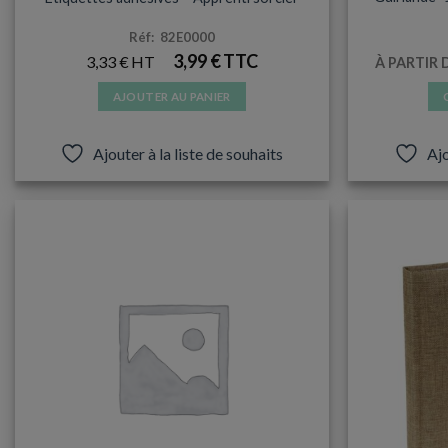
Réf: 82E0000
3,99
€
3,33
€
À PARTIR 
AJOUTER AU PANIER
Ajouter à la liste de souhaits
Ajo