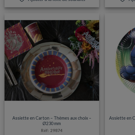
ASSIETTES
Assiette en Carton – Thèmes aux choix –
Assiette en 
Ø230 mm
Réf: 29874