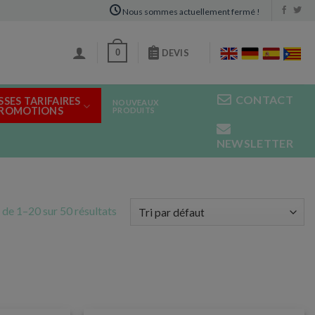
Nous sommes actuellement fermé !
0
DEVIS
CONTACT
SSES TARIFAIRES
NOUVEAUX
PROMOTIONS
PRODUITS
NEWSLETTER
 de 1–20 sur 50 résultats