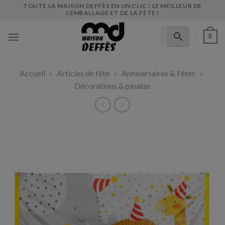
Skip
TOUTE LA MAISON DEFFÈS EN UN CLIC ! LE MEILLEUR DE
L'EMBALLAGE ET DE LA FÊTE !
to
content
0
Accueil
»
Articles de fête
»
Anniversaires & Fêtes
»
Décorations & pinatas