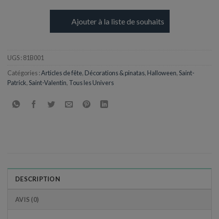
Ajouter à la liste de souhaits
UGS :
81B001
Catégories :
Articles de fête
,
Décorations & pinatas
,
Halloween
,
Saint-
Patrick
,
Saint-Valentin
,
Tous les Univers
DESCRIPTION
AVIS (0)