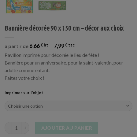
Bannière décorée 90 x 150 cm – décor aux choix
6,66
€
7,99
€
à partir de
Pavillon imprimé pour décorée le lieu de fête !
Bannière pour un anniversaire, pour la saint-valentin, pour
adulte comme enfant.
Faites votre choix !
Imprimer sur l'objet
quantité de Bannière décorée 90 x 150 cm - décor aux choix
AJOUTER AU PANIER