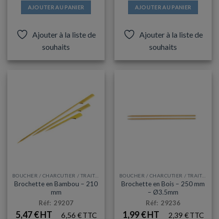
AJOUTER AU PANIER
AJOUTER AU PANIER
Ajouter à la liste de
Ajouter à la liste de
souhaits
souhaits
BOUCHER / CHARCUTIER / TRAITEUR
BOUCHER / CHARCUTIER / TRAITEUR
Brochette en Bambou – 210
Brochette en Bois – 250 mm
mm
– Ø3.5mm
Réf: 29207
Réf: 29236
5,47
€
1,99
€
6,56
€
2,39
€