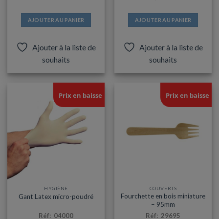
AJOUTER AU PANIER
AJOUTER AU PANIER
Ajouter à la liste de
Ajouter à la liste de
souhaits
souhaits
Prix en baisse
Prix en baisse
HYGIÈNE
COUVERTS
Fourchette en bois miniature
Gant Latex micro-poudré
– 95mm
Réf: 04000
Réf: 29695