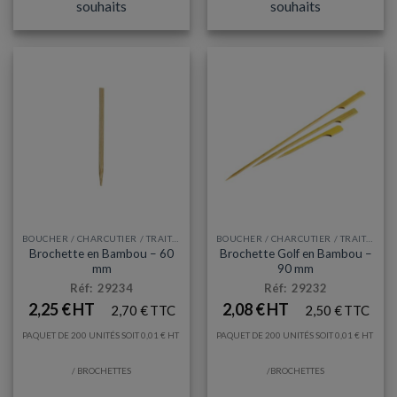
souhaits
souhaits
BOUCHER / CHARCUTIER / TRAITEUR
BOUCHER / CHARCUTIER / TRAITEUR
Brochette en Bambou – 60
Brochette Golf en Bambou –
mm
90 mm
Réf: 29234
Réf: 29232
2,25
€
2,08
€
2,70
€
2,50
€
PAQUET DE 200 UNITÉS SOIT
0,01
€
PAQUET DE 200 UNITÉS SOIT
0,01
€
/ BROCHETTES
/BROCHETTES