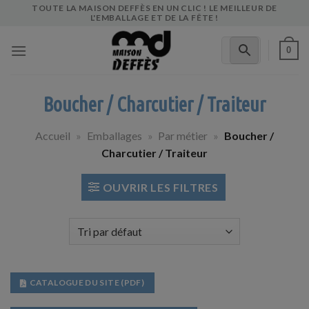
Skip
TOUTE LA MAISON DEFFÈS EN UN CLIC ! LE MEILLEUR DE
L'EMBALLAGE ET DE LA FÊTE !
to
content
0
Boucher / Charcutier / Traiteur
Accueil
»
Emballages
»
Par métier
»
Boucher /
Charcutier / Traiteur
OUVRIR LES FILTRES
CATALOGUE DU SITE (PDF)