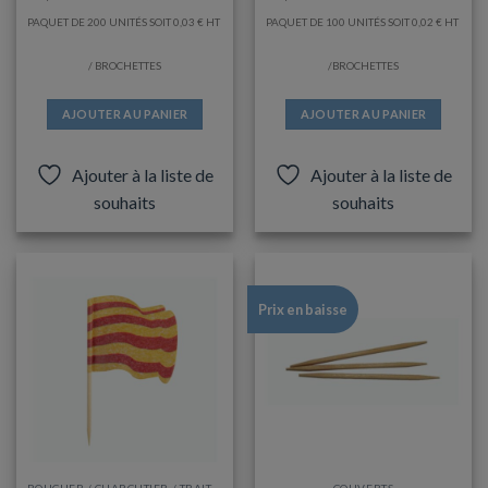
PAQUET DE 200 UNITÉS SOIT
0,03
€
PAQUET DE 100 UNITÉS SOIT
0,02
€
/ BROCHETTES
/BROCHETTES
AJOUTER AU PANIER
AJOUTER AU PANIER
Ajouter à la liste de
Ajouter à la liste de
souhaits
souhaits
Prix en baisse