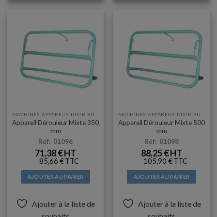
MACHINES-APPAREILS-DISTRIBUTEURS
MACHINES-APPAREILS-DISTRIBUTEURS
Appareil Dérouleur Mixte 350
Appareil Dérouleur Mixte 500
mm
mm
Réf: 01096
Réf: 01098
71,38
€
88,25
€
85,66
€
105,90
€
AJOUTER AU PANIER
AJOUTER AU PANIER
Ajouter à la liste de
Ajouter à la liste de
souhaits
souhaits