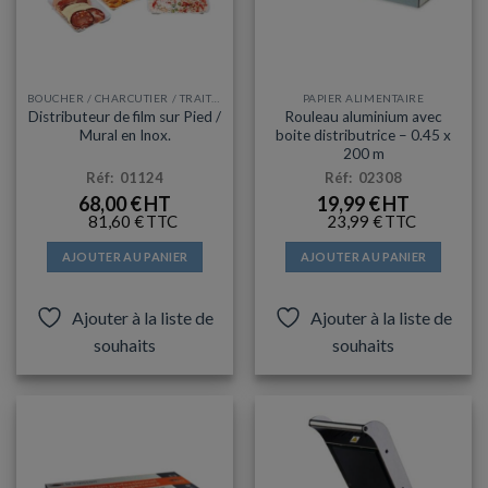
BOUCHER / CHARCUTIER / TRAITEUR
PAPIER ALIMENTAIRE
Distributeur de film sur Pied /
Rouleau aluminium avec
Mural en Inox.
boite distributrice – 0.45 x
200 m
Réf: 01124
Réf: 02308
68,00
€
19,99
€
81,60
€
23,99
€
AJOUTER AU PANIER
AJOUTER AU PANIER
Ajouter à la liste de
Ajouter à la liste de
souhaits
souhaits