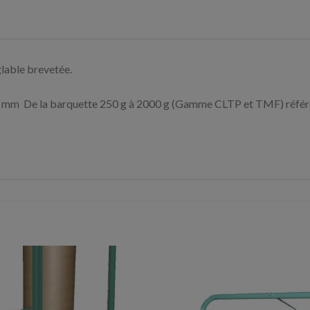
glable brevetée.
6 mm De la barquette 250 g à 2000 g (Gamme CLTP et TMF) réfé