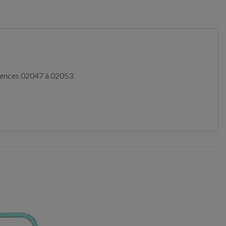
rences 02047 à 02053