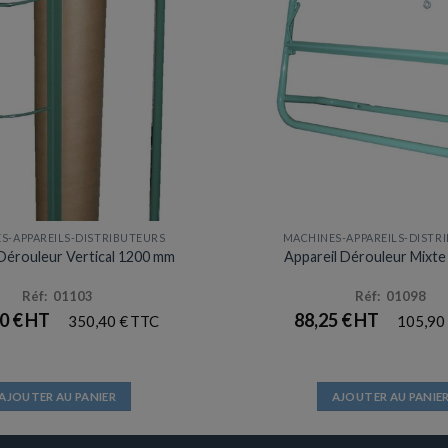
S-APPAREILS-DISTRIBUTEURS
MACHINES-APPAREILS-DISTR
 Dérouleur Vertical 1200 mm
Appareil Dérouleur Mixt
Réf: 01103
Réf: 01098
00
€
88,25
€
350,40
€
105,90
AJOUTER AU PANIER
AJOUTER AU PANIE