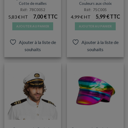
Cotte de mailles
Couleurs aux choix
Réf: 78C0052
Réf: 75C005
7,00
€
5,99
€
5,83
€
4,99
€
AJOUTER AU PANIER
AJOUTER AU PANIER
Ajouter à la liste de
Ajouter à la liste de
souhaits
souhaits
CHAPEAUX
CARNAVAL