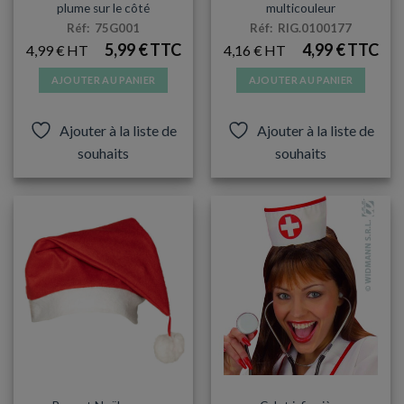
plume sur le côté
multicouleur
Réf: 75G001
Réf: RIG.0100177
5,99
€
4,99
€
4,99
€
4,16
€
AJOUTER AU PANIER
AJOUTER AU PANIER
Ajouter à la liste de
Ajouter à la liste de
souhaits
souhaits
CHAPEAUX
ARTICLES DE FÊTE