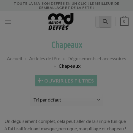
Skip
TOUTE LA MAISON DEFFÈS EN UN CLIC ! LE MEILLEUR DE
L'EMBALLAGE ET DE LA FÊTE !
to
content
0
Chapeaux
Accueil
»
Articles de fête
»
Déguisements et accessoires
»
Chapeaux
OUVRIR LES FILTRES
Un déguisement complet, cela peut aller de la simple tunique
à l’attirail incluant masque, perruque, maquillage et chapeau !