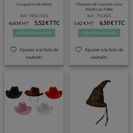
Chapeau de Canotier pour
Casquette de pilote
Adulte en Paille
Réf: WID.3326
Réf: 75C023
5,52
€
6,50
€
4,60
€
5,42
€
AJOUTER AU PANIER
AJOUTER AU PANIER
Ajouter à la liste de
Ajouter à la liste de
souhaits
souhaits