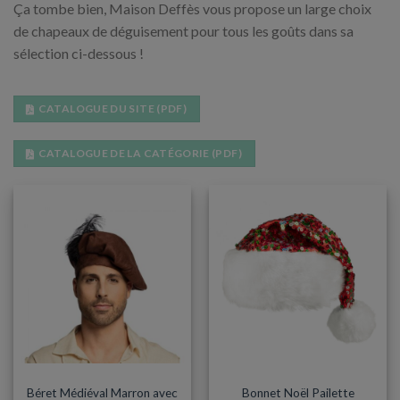
Ça tombe bien, Maison Deffès vous propose un large choix
de chapeaux de déguisement pour tous les goûts dans sa
sélection ci-dessous !
CATALOGUE DU SITE (PDF)
CATALOGUE DE LA CATÉGORIE (PDF)
CHAPEAUX
CHAPEAUX
Béret Médiéval Marron avec
Bonnet Noël Pailette