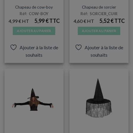
CHAPEAUX
ARTICLES DE FÊTE
Chapeau de cow-boy
Chapeau de sorcier
Réf: COW-BOY
Réf: SORCIER_CUIR
5,99
€
5,52
€
4,99
€
4,60
€
AJOUTER AU PANIER
AJOUTER AU PANIER
Ajouter à la liste de
Ajouter à la liste de
souhaits
souhaits
ARTICLES DE FÊTE
CHAPEAUX