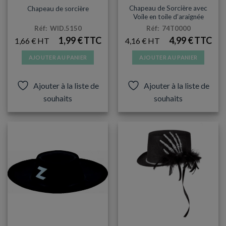
Chapeau de Sorcière avec
Chapeau de sorcière
Voile en toile d’araignée
Réf: WID.5150
Réf: 74T0000
1,99
€
4,99
€
1,66
€
4,16
€
AJOUTER AU PANIER
AJOUTER AU PANIER
Ajouter à la liste de
Ajouter à la liste de
souhaits
souhaits