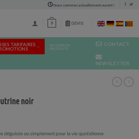
Nous sommes actuellement ouvert !
0
DEVIS
CONTACT
SSES TARIFAIRES
NOUVEAUX
PROMOTIONS
PRODUITS
NEWSLETTER
utrine noir
ée déguisée ou simplement pour la vie quotidienne