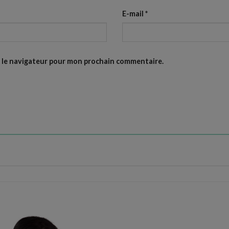
E-mail
*
s le navigateur pour mon prochain commentaire.