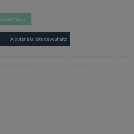
e Spindra
AU PANIER
Ajouter à la liste de souhaits