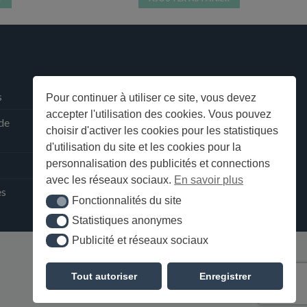
s
Pour continuer à utiliser ce site, vous devez
accepter l'utilisation des cookies. Vous pouvez
 de
choisir d'activer les cookies pour les statistiques
d'utilisation du site et les cookies pour la
personnalisation des publicités et connections
avec les réseaux sociaux.
En savoir plus
ès
Fonctionnalités du site
Fonctionnalités du site
Statistiques anonymes
Statistiques anonymes
Publicité et réseaux sociaux
Publicité et réseaux sociaux
Tout autoriser
Enregistrer