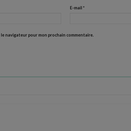
E-mail
*
s le navigateur pour mon prochain commentaire.