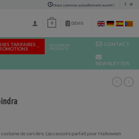
Nous sommes actuellement ouvert !
0
DEVIS
CONTACT
SSES TARIFAIRES
NOUVEAUX
PROMOTIONS
PRODUITS
NEWSLETTER
pindra
 costume de sorcière. L’accessoire parfait pour Halloween