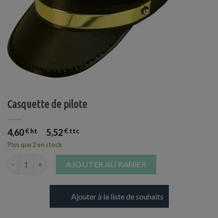
Casquette de pilote
4,60
€
5,52
€
Plus que 2 en stock
quantité de Casquette de pilote
AJOUTER AU PANIER
Ajouter à la liste de souhaits