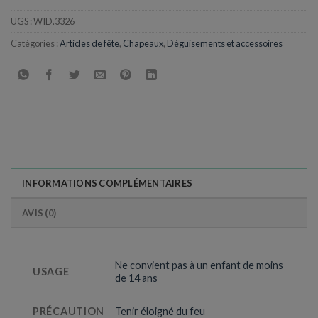
UGS :
WID.3326
Catégories :
Articles de fête
,
Chapeaux
,
Déguisements et accessoires
INFORMATIONS COMPLÉMENTAIRES
AVIS (0)
Ne convient pas à un enfant de moins
USAGE
de 14 ans
PRÉCAUTION
Tenir éloigné du feu