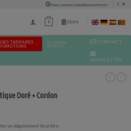
Nous sommes actuellement fermé !
0
DEVIS
CONTACT
SSES TARIFAIRES
NOUVEAUX
PROMOTIONS
PRODUITS
NEWSLETTER
stique Doré + Cordon
ter un déguisement de prêtre.