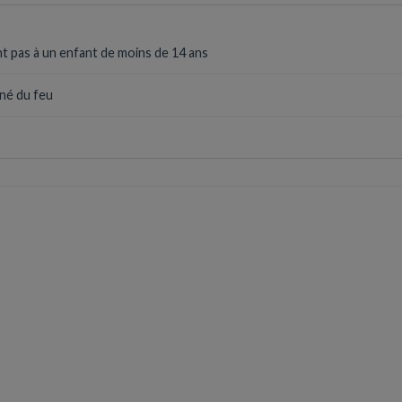
t pas à un enfant de moins de 14 ans
gné du feu