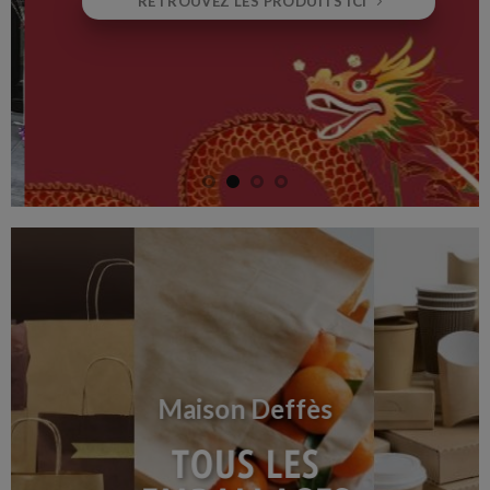
RETROUVEZ LES PRODUITS ICI
Maison Deffès
TOUS LES