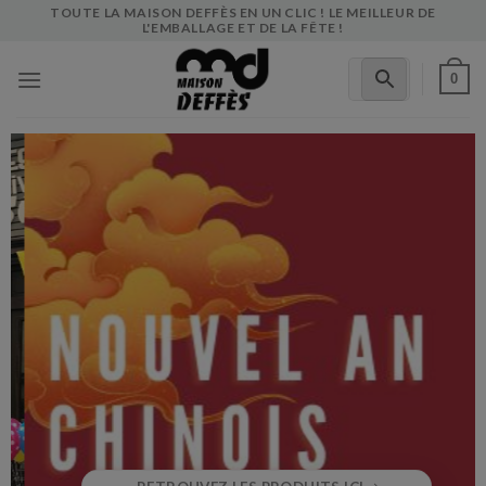
Skip
TOUTE LA MAISON DEFFÈS EN UN CLIC ! LE MEILLEUR DE
L'EMBALLAGE ET DE LA FÊTE !
to
content
0