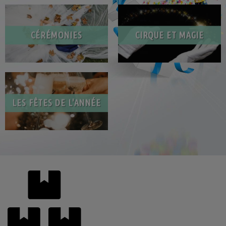
CÉRÉMONIES
CIRQUE ET MAGIE
LES FÊTES DE L'ANNÉE