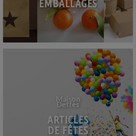
EMBALLAGES
Maison
Deffès
ARTICLES
DE FÊTES