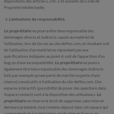
dispositions des articles L.335-2 et suivants du Code de
Propriété Intellectuelle.
Limitations de responsabilité.
Le propriétaire
ne pourra être tenu responsable des
dommages directs et indirects causés au matériel de
l’utilisateur, lors de l’accès au site deffes.com, et résultant soit
de l’utilisation d’un matériel ne répondant pas aux
spécifications indiquées au point 4, soit de l’apparition d’un
bug ou d’une incompatibilité.
Le propriétaire
ne pourra
également être tenu responsable des dommages indirects
(tels par exemple qu’une perte de marché ou perte d’une
chance) consécutifs à l’utilisation du site deffes.com. Des
espaces interactifs (possibilité de poser des questions dans
l’espace contact) sont à la disposition des utilisateurs.
Le
propriétaire
se réserve le droit de supprimer, sans mise en
demeure préalable, tout contenu déposé dans cet espace qui
contreviendrait à la législation applicable en France, en