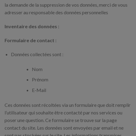
la demande de la suppression de vos données, merci de vous
adresser au responsable des données personnelles
Inventaire des données :
Formulaire de contact :
Données collectées sont :
Nom
Prénom
E-Mail
Ces données sont récoltées via un formulaire que doit remplir
l’utilisateur qui souhaite être contacté par nos services ou
poser une question. Ce formulaire se trouve sur la page
contact du site. Les données sont envoyées par email et ne
sont pas stockées sur le site. Les informations transmises