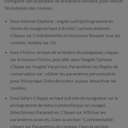
configurer son ordinateur de la manière suivante, pour refuser
l’installation des cookies :
Sous Internet Explorer : onglet outil (pictogramme en
forme de rouage en haut à droite) / options internet.
Cliquez sur Confidentialité et choisissez Bloquer tous les
cookies. Validez sur Ok.
Sous Firefox: en haut de la fenêtre du navigateur, cliquez
sur le bouton Firefox, puis aller dans l’onglet Options.
Cliquer sur l’onglet Vie privée. Paramétrez les Règles de
conservation sur : utiliser les paramètres personnalisés
pour l’historique. Enfin décochez-la pour désactiver les
cookies.
Sous Safari: Cliquez en haut à droite du navigateur sur le
pictogramme de menu (symbolisé par un rouage).
Sélectionnez Paramètres. Cliquez sur Afficher les
paramètres avancés. Dans la section “Confidentialité”,
cliquez sur Paramètres de contenu. Dans la section