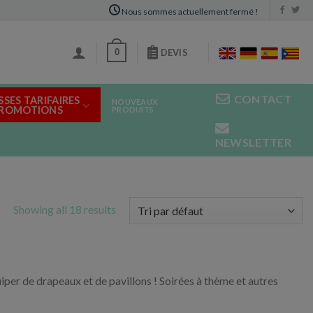
Nous sommes actuellement fermé !
0
DEVIS
CONTACT
SSES TARIFAIRES
NOUVEAUX
PROMOTIONS
PRODUITS
NEWSLETTER
Showing all 18 results
per de drapeaux et de pavillons ! Soirées à thème et autres