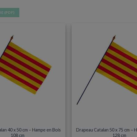
E (PDF)
DRAPEAU HAMPE BOIS
DRAPEAU HAMPE BOI
lan 40 x 50 cm – Hampe en Bois
Drapeau Catalan 50 x 75 cm – 
108 cm
128 cm