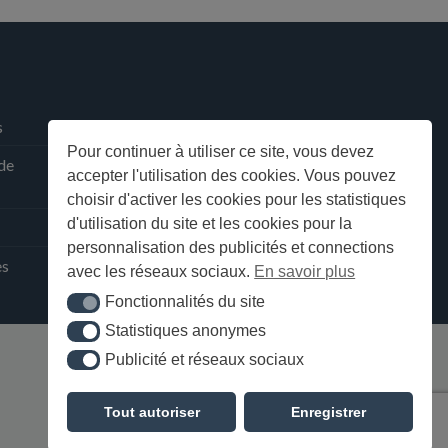
s
Pour continuer à utiliser ce site, vous devez
 de
accepter l'utilisation des cookies. Vous pouvez
choisir d'activer les cookies pour les statistiques
d'utilisation du site et les cookies pour la
personnalisation des publicités et connections
ès
avec les réseaux sociaux.
En savoir plus
Fonctionnalités du site
Fonctionnalités du site
Statistiques anonymes
Statistiques anonymes
Publicité et réseaux sociaux
Publicité et réseaux sociaux
Tout autoriser
Enregistrer