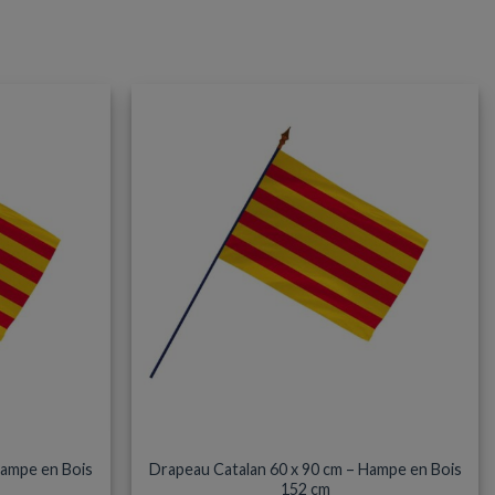
S
DRAPEAU HAMPE BOIS
Hampe en Bois
Drapeau Catalan 60 x 90 cm – Hampe en Bois
152 cm