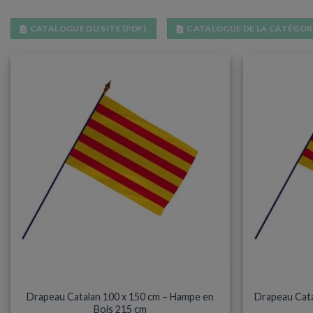
CATALOGUE DU SITE (PDF)
CATALOGUE DE LA CATÉGORI
DRAPEAU HAMPE BOIS
Drapeau Catalan 100 x 150 cm – Hampe en
Drapeau Cata
Bois 215 cm