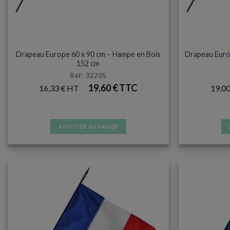
DRAPEAU HAMPE BOIS
Drapeau Europe 60 x 90 cm – Hampe en Bois
Drapeau Euro
152 cm
Réf: 32205
19,60
€
16,33
€
19,0
AJOUTER AU PANIER