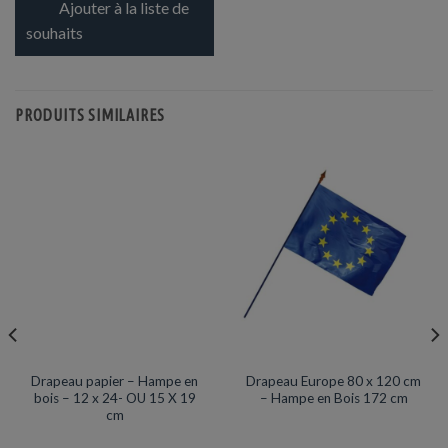
Ajouter à la liste de
souhaits
PRODUITS SIMILAIRES
DRAPEAU HAMPE BOIS
DRAPEAU HAMPE BOIS
Nouveauté
Prix en baisse
Drapeau papier – Hampe en
Drapeau Europe 80 x 120 cm
bois – 12 x 24- OU 15 X 19
– Hampe en Bois 172 cm
cm