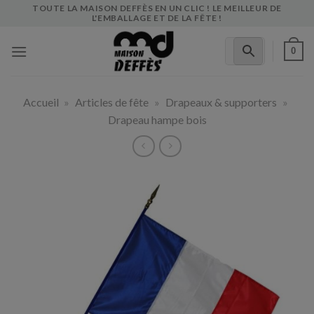
Skip
TOUTE LA MAISON DEFFÈS EN UN CLIC ! LE MEILLEUR DE
L'EMBALLAGE ET DE LA FÊTE !
to
content
0
Accueil
»
Articles de fête
»
Drapeaux & supporters
»
Drapeau hampe bois