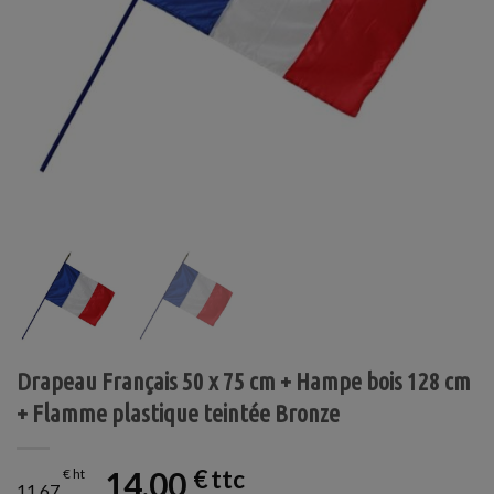
Drapeau Français 50 x 75 cm + Hampe bois 128 cm
+ Flamme plastique teintée Bronze
14,00
€
€
11,67