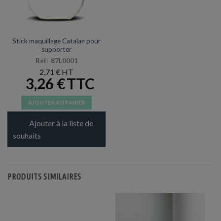
ACCESSOIRES ET SUPPORTERS
Stick maquillage Catalan pour
supporter
Réf: 87L0001
2,71
€
3,26
€
AJOUTER AU PANIER
Ajouter à la liste de
souhaits
PRODUITS SIMILAIRES