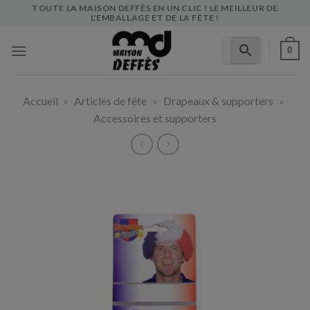
Skip
TOUTE LA MAISON DEFFÈS EN UN CLIC ! LE MEILLEUR DE
L'EMBALLAGE ET DE LA FÊTE !
to
content
0
Accueil
»
Articles de fête
»
Drapeaux & supporters
»
Accessoires et supporters