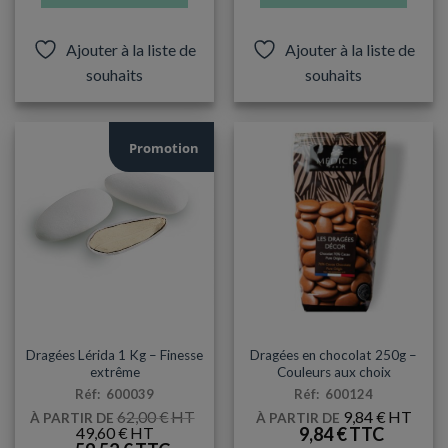
Ce
Ce
produit
produit
Ajouter à la liste de
Ajouter à la liste de
a
a
souhaits
souhaits
plusieurs
plusieurs
variations.
variations.
Les
Les
options
options
Promotion
peuvent
peuvent
être
être
choisies
choisies
sur
sur
la
la
page
page
du
du
produit
produit
ARTICLES DE FÊTE
DRAGÉES / CONTENANTS
Dragées Lérida 1 Kg – Finesse
Dragées en chocolat 250g –
extrême
Couleurs aux choix
Réf: 600039
Réf: 600124
62,00
€
9,84
€
À PARTIR DE
À PARTIR DE
LE
LE
49,60
€
9,84
€
PRIX
PRIX