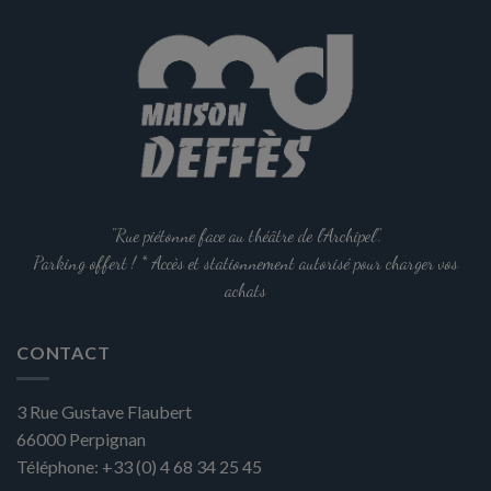
"Rue piétonne face au théâtre de l'Archipel".
Parking offert ! * Accès et stationnement autorisé pour charger vos
achats
CONTACT
3 Rue Gustave Flaubert
66000
Perpignan
Téléphone:
+33 (0) 4 68 34 25 45