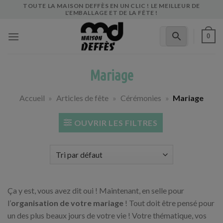
Skip
TOUTE LA MAISON DEFFÈS EN UN CLIC ! LE MEILLEUR DE
L'EMBALLAGE ET DE LA FÊTE !
to
content
0
Mariage
Accueil
»
Articles de fête
»
Cérémonies
»
Mariage
OUVRIR LES FILTRES
Ça y est, vous avez dit oui ! Maintenant, en selle pour
l’
organisation de votre mariage
! Tout doit être pensé pour
un des plus beaux jours de votre vie ! Votre thématique, vos