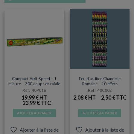
PETITE PYROTECHNIE
PETITE PYROTECHNIE
Compact Ardi-Speed – 1
Feu d’artifice Chandelle
minute – 300 coups en rafale
Romaine – 10 effets
Réf: 40P016
Réf: 40C002
19,99
€
2,08
€
2,50
€
23,99
€
AJOUTER AU PANIER
AJOUTER AU PANIER
Ajouter à la liste de
Ajouter à la liste de