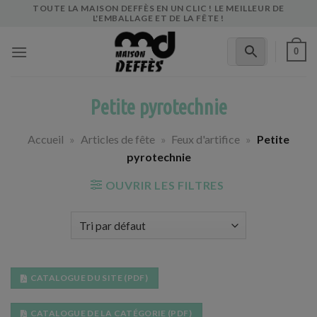
Skip
TOUTE LA MAISON DEFFÈS EN UN CLIC ! LE MEILLEUR DE
L'EMBALLAGE ET DE LA FÊTE !
to
content
0
Petite pyrotechnie
Accueil
»
Articles de fête
»
Feux d'artifice
»
Petite
pyrotechnie
OUVRIR LES FILTRES
CATALOGUE DU SITE (PDF)
CATALOGUE DE LA CATÉGORIE (PDF)