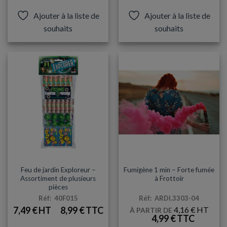
Ajouter à la liste de
Ajouter à la liste de
souhaits
souhaits
PETITE PYROTECHNIE
PETITE PYROTECHNIE
Feu de jardin Exploreur –
Fumigène 1 min – Forte fumée
Assortiment de plusieurs
à Frottoir
pièces
Réf: 40F015
Réf: ARDI.3303-04
7,49
€
8,99
€
4,16
€
À PARTIR DE
4,99
€