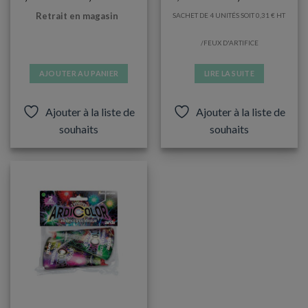
Retrait en magasin
SACHET DE 4 UNITÉS SOIT
0,31
€
/FEUX D'ARTIFICE
AJOUTER AU PANIER
LIRE LA SUITE
Ajouter à la liste de
Ajouter à la liste de
souhaits
souhaits