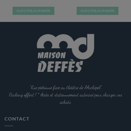
AJOUTER AU PANIER
AJOUTER AU PANIER
"Rue piétonne face au théâtre de l'Archipel".
Parking offert ! * Accès et stationnement autorisé pour charger vos
achats
CONTACT