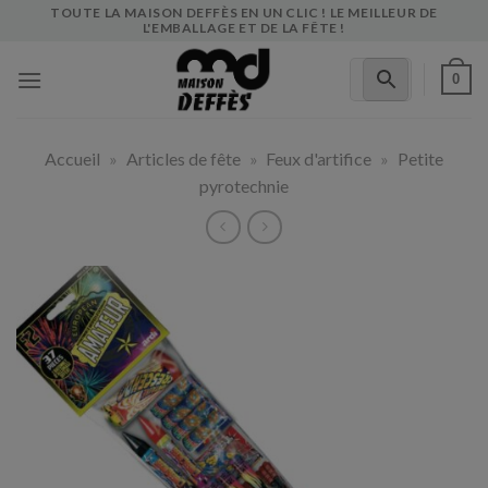
Skip
TOUTE LA MAISON DEFFÈS EN UN CLIC ! LE MEILLEUR DE
L'EMBALLAGE ET DE LA FÊTE !
to
content
0
Accueil
»
Articles de fête
»
Feux d'artifice
»
Petite
pyrotechnie