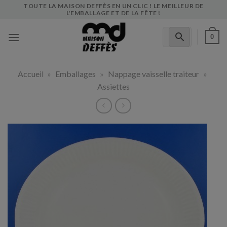
Skip
TOUTE LA MAISON DEFFÈS EN UN CLIC ! LE MEILLEUR DE
L'EMBALLAGE ET DE LA FÊTE !
to
content
0
Accueil
»
Emballages
»
Nappage vaisselle traiteur
»
Assiettes