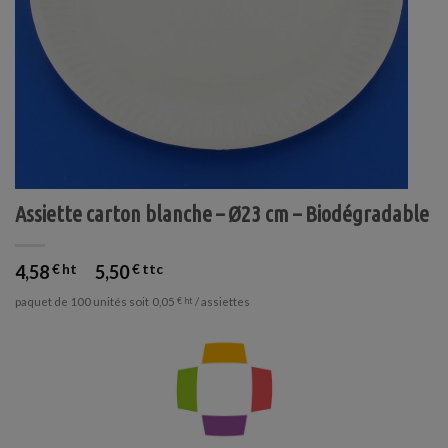
Assiette carton blanche – Ø23 cm – Biodégradable
4,58
€
5,50
€
paquet de 100 unités soit
/ assiettes
0,05
€