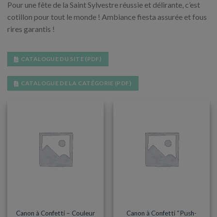
Pour une fête de la Saint Sylvestre réussie et délirante, c’est
cotillon pour tout le monde ! Ambiance fiesta assurée et fous
rires garantis !
CATALOGUE DU SITE (PDF)
CATALOGUE DE LA CATÉGORIE (PDF)
BABY SHOWER
BABY SHOWER
Canon à Confetti – Couleur
Canon à Confetti “Push-