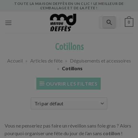
Skip
TOUTE LA MAISON DEFFÈS EN UN CLIC ! LE MEILLEUR DE
L'EMBALLAGE ET DE LA FÊTE !
to
content
0
Cotillons
Accueil
»
Articles de fête
»
Déguisements et accessoires
»
Cotillons
OUVRIR LES FILTRES
Vous ne penseriez pas faire un réveillon sans foie gras ? Alors
pourquoi organiser une fête du jour de l’an sans
cotillon
!