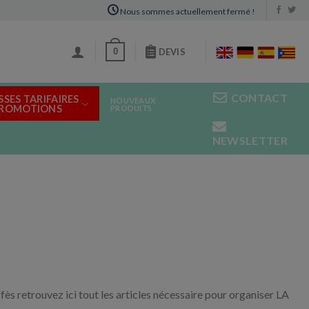
Nous sommes actuellement fermé !
0
DEVIS
CONTACT
SSES TARIFAIRES
NOUVEAUX
PROMOTIONS
PRODUITS
NEWSLETTER
s retrouvez ici tout les articles nécessaire pour organiser LA