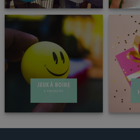
JEUX À BOIRE
8 PRODUITS