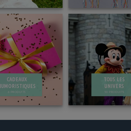
CADEAUX
TOUS LES
HUMORISTIQUES
UNIVERS
6 PRODUITS
50 PRODUITS