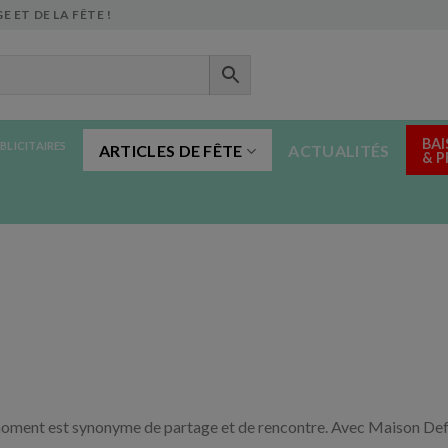
E ET DE LA FÊTE !
BAI
BLICITAIRES
ARTICLES DE FÊTE
ACTUALITÉS
& 
moment est synonyme de partage et de rencontre. Avec Maison Deffè