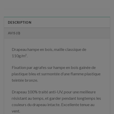
DESCRIPTION
AVIS (0)
Drapeau hampe en bois, maille classique de
110g/m².
Fixation par agrafes sur hampe en bois gainée de
plastique bleu et surmontée d’une flamme plastique
teintée bronze.
Drapeau 100% traité anti-UV, pour une meilleure
résistant au temps, et garder pendant longtemps les
couleurs du drapeau intacte. Excellente tenue au
vent.