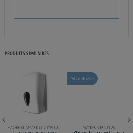
PRODUITS SIMILAIRES
Prix en baisse
MACHINES-APPAREILS-DISTRIBUTEURS
PLATEAUX TRAITEUR
Distributeur pour essuie-
Plateau Traiteur en Carton –