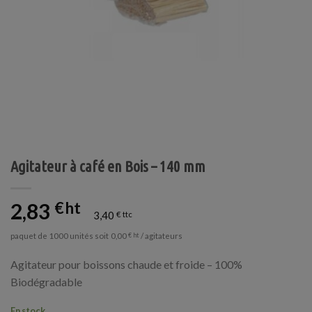
Agitateur à café en Bois – 140 mm
2,83
€
3,40
€
paquet de 1000 unités soit
/ agitateurs
0,00
€
Agitateur pour boissons chaude et froide – 100%
Biodégradable
En stock