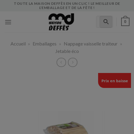
Skip
TOUTE LA MAISON DEFFÈS EN UN CLIC ! LE MEILLEUR DE
L'EMBALLAGE ET DE LA FÊTE !
to
content
0
Accueil
»
Emballages
»
Nappage vaisselle traiteur
»
Jetable éco
Prix en baisse