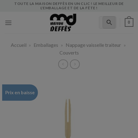
Skip
TOUTE LA MAISON DEFFÈS EN UN CLIC ! LE MEILLEUR DE
L'EMBALLAGE ET DE LA FÊTE !
to
content
0
Accueil
»
Emballages
»
Nappage vaisselle traiteur
»
Couverts
Prix en baisse