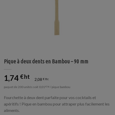
Pique à deux dents en Bambou – 90 mm
1,74
€
2,08
€
paquet de 200 unités soit
/ pique bambou
0,01
€
Fourchette à deux dent parfaite pour vos cocktails et
apéritifs ! Pique en bambou pour attraper plus facilement les
aliments.