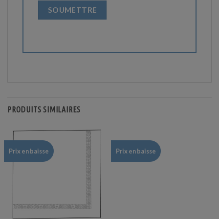
PRODUITS SIMILAIRES
Prix en baisse
Prix en baisse