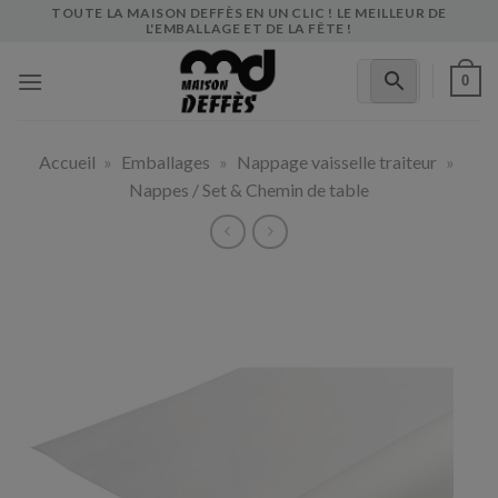
Skip
TOUTE LA MAISON DEFFÈS EN UN CLIC ! LE MEILLEUR DE
L'EMBALLAGE ET DE LA FÊTE !
to
content
0
Accueil
»
Emballages
»
Nappage vaisselle traiteur
»
Nappes / Set & Chemin de table