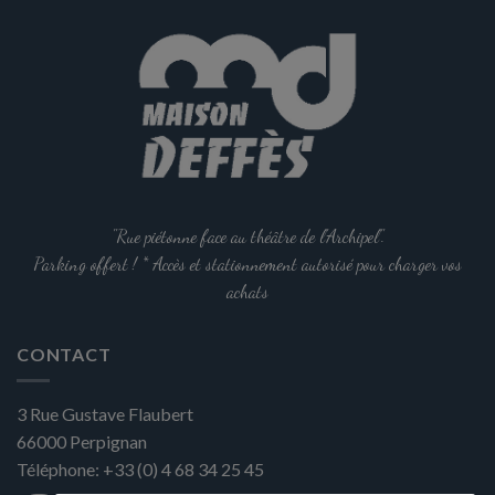
"Rue piétonne face au théâtre de l'Archipel".
Parking offert ! * Accès et stationnement autorisé pour charger vos
achats
CONTACT
3 Rue Gustave Flaubert
66000
Perpignan
Téléphone:
+33 (0) 4 68 34 25 45