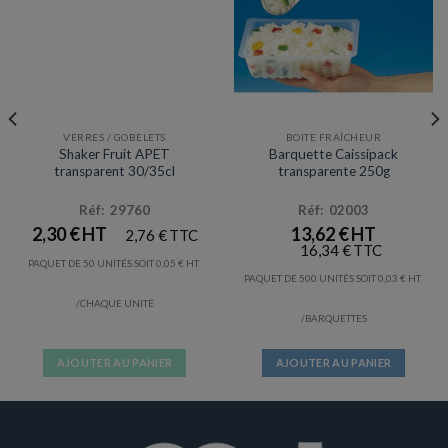
VERRES / GOBELETS
BOITE FRAÎCHEUR
Prix en baisse
Shaker Fruit APET
Barquette Caissipack
transparent 30/35cl
transparente 250g
Réf: 29760
Réf: 02003
2,30
€
13,62
€
2,76
€
16,34
€
PAQUET DE 50 UNITÉS SOIT
0,05
€
PAQUET DE 500 UNITÉS SOIT
0,03
€
/CHAQUE UNITÉ
/BARQUETTES
AJOUTER AU PANIER
AJOUTER AU PANIER