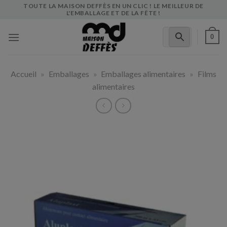
Skip
TOUTE LA MAISON DEFFÈS EN UN CLIC ! LE MEILLEUR DE
L'EMBALLAGE ET DE LA FÊTE !
to
content
0
Accueil
»
Emballages
»
Emballages alimentaires
»
Films
alimentaires