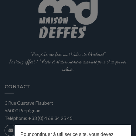
"Rue piétonne face au théâtre de l'Archipel".
Parking offert ! * Accès et stationnement autorisé pour charger vos
achats
CONTACT
3 Rue Gustave Flaubert
66000
Perpignan
Téléphone:
+33 (0) 4 68 34 25 45
Pour continuer à utiliser ce site, vous devez