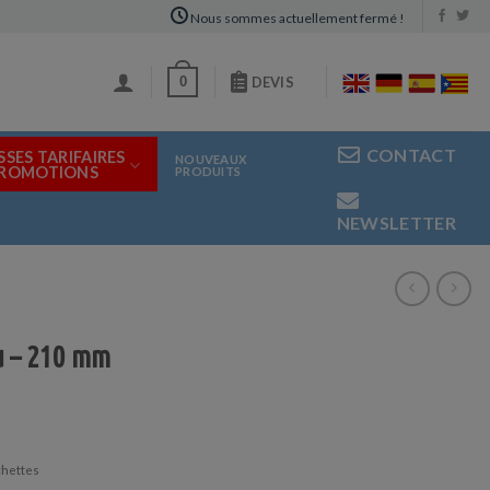
Nous sommes actuellement fermé !
0
DEVIS
CONTACT
SSES TARIFAIRES
NOUVEAUX
PROMOTIONS
PRODUITS
NEWSLETTER
u – 210 mm
chettes