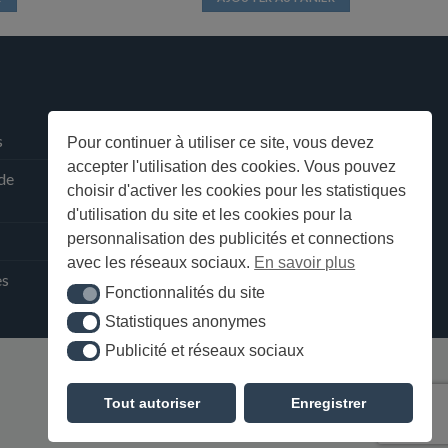
s
Pour continuer à utiliser ce site, vous devez
accepter l'utilisation des cookies. Vous pouvez
 de
choisir d'activer les cookies pour les statistiques
d'utilisation du site et les cookies pour la
personnalisation des publicités et connections
avec les réseaux sociaux.
En savoir plus
ès
Fonctionnalités du site
Fonctionnalités du site
Statistiques anonymes
Statistiques anonymes
Publicité et réseaux sociaux
Publicité et réseaux sociaux
Tout autoriser
Enregistrer