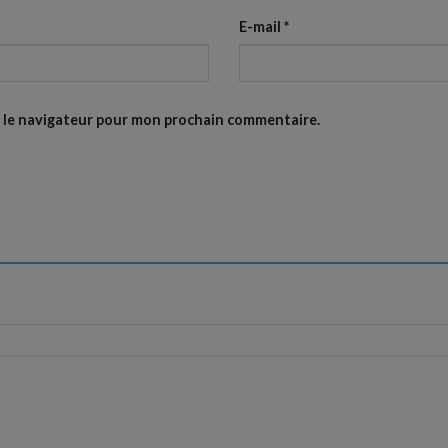
E-mail
*
s le navigateur pour mon prochain commentaire.