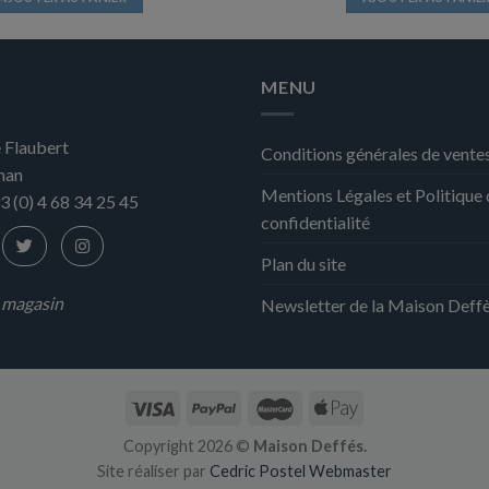
MENU
 Flaubert
Conditions générales de vente
nan
Mentions Légales et Politique
3 (0) 4 68 34 25 45
confidentialité
Plan du site
n magasin
Newsletter de la Maison Deff
Copyright 2026 ©
Maison Deffés.
Site réaliser par
Cedric Postel Webmaster