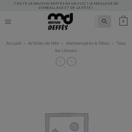
Skip
TOUTE LA MAISON DEFFÈS EN UN CLIC ! LE MEILLEUR DE
L'EMBALLAGE ET DE LA FÊTE !
to
content
0
Accueil
»
Articles de fête
»
Anniversaires & Fêtes
»
Tous
les Univers