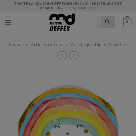
Skip
TOUTE LA MAISON DEFFÈS EN UN CLIC ! LE MEILLEUR DE
L'EMBALLAGE ET DE LA FÊTE !
to
content
0
Accueil
»
Articles de fête
»
Vaiselle jetable
»
Assiettes