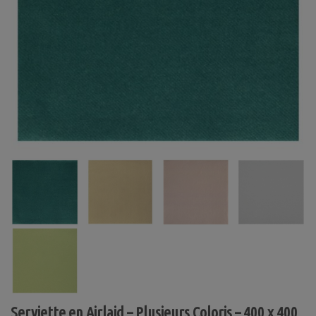
Serviette en Airlaid – Plusieurs Coloris – 400 x 400