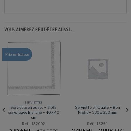
VOUS AIMEREZ PEUT-ÊTRE AUSSI…
Prix en baisse
SERVIETTES
SERVIETTES
Serviette en ouate – 2 plis
Serviette en Ouate – Bon
sur-piquée Blanche – 40 x 40
Profit – 330 x 330 mm
cm
Réf: 132002
Réf: 13251
3,93
€
2,49
€
2,99
€