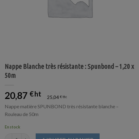
Nappe Blanche très résistante : Spunbond – 1,20 x
50m
20,87
€
25,04
€
Nappe matière SPUNBOND très résistante blanche –
Rouleau de 50m
En stock
quantité de Nappe Blanche très résistante : Spunbond - 1,20 x 