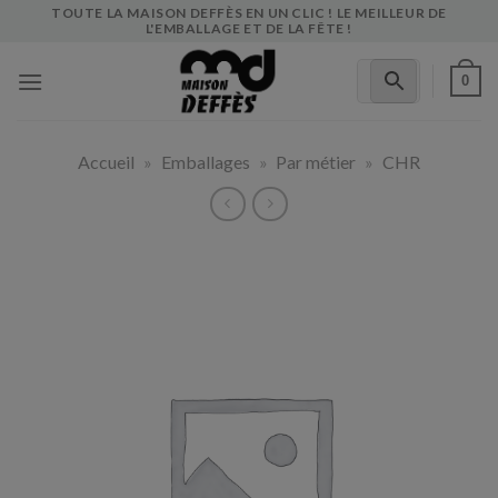
Skip
TOUTE LA MAISON DEFFÈS EN UN CLIC ! LE MEILLEUR DE
L'EMBALLAGE ET DE LA FÊTE !
to
content
0
Accueil
»
Emballages
»
Par métier
»
CHR