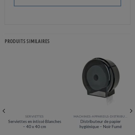
PRODUITS SIMILAIRES
SERVIETTES
MACHINES-APPAREILS-DISTRIBUTEURS
Prix en baisse
Serviettes en intissé Blanches
Distributeur de papier
– 40 x 40 cm
hygiénique – Noir Fumé