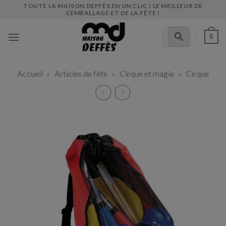
Skip
TOUTE LA MAISON DEFFÈS EN UN CLIC ! LE MEILLEUR DE
L'EMBALLAGE ET DE LA FÊTE !
to
content
0
Accueil
»
Articles de fête
»
Cirque et magie
»
Cirque