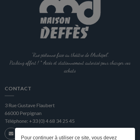
"Rue piétonne face au théâtre de l'Archipel".
Parking offert ! * Accès et stationnement autorisé pour charger vos
achats
CONTACT
3 Rue Gustave Flaubert
66000
Perpignan
Téléphone:
+33 (0) 4 68 34 25 45
Pour continuer à utiliser ce site, vous devez