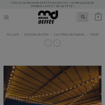
Skip
TOUTE LA MAISON DEFFÈS EN UN CLIC ! LE MEILLEUR DE
L'EMBALLAGE ET DE LA FÊTE !
to
content
0
Accueil
»
Articles de fête
»
Les fêtes de l'année
»
Noël