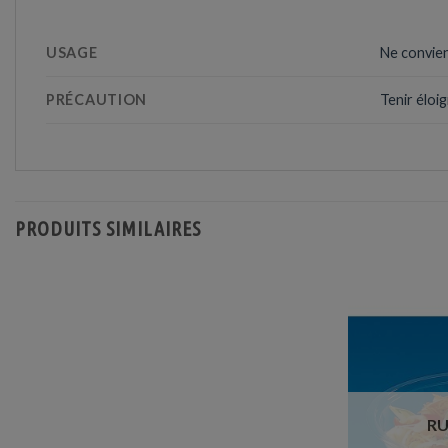
USAGE
Ne convien
PRÉCAUTION
Tenir éloi
PRODUITS SIMILAIRES
RU