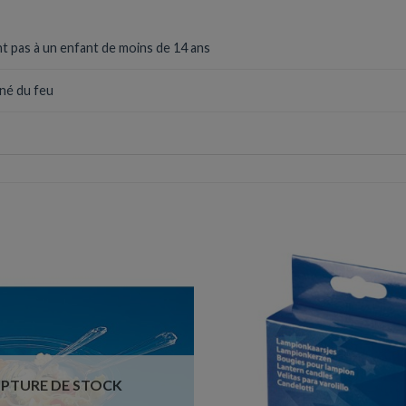
t pas à un enfant de moins de 14 ans
gné du feu
PTURE DE STOCK