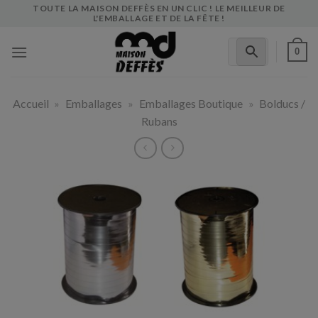
Skip
TOUTE LA MAISON DEFFÈS EN UN CLIC ! LE MEILLEUR DE
L'EMBALLAGE ET DE LA FÊTE !
to
content
0
Accueil
»
Emballages
»
Emballages Boutique
»
Bolducs /
Rubans