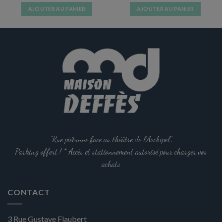
AJOUTER AU PANIER
AJOUTER AU PANIER
"Rue piétonne face au théâtre de l'Archipel".
Parking offert ! * Accès et stationnement autorisé pour charger vos
achats
CONTACT
3 Rue Gustave Flaubert