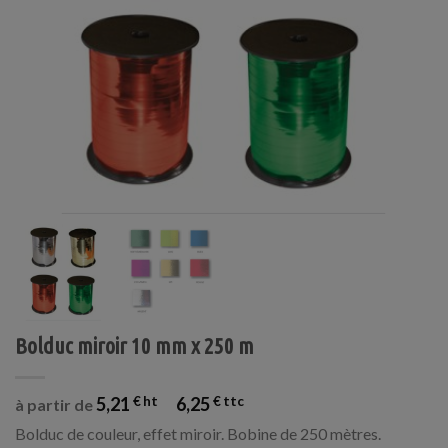
Bolduc miroir 10 mm x 250 m
5,21
€
6,25
€
à partir de
Bolduc de couleur, effet miroir. Bobine de 250 mètres.