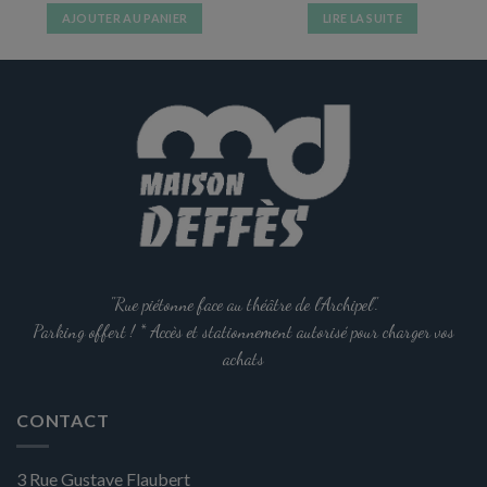
AJOUTER AU PANIER
LIRE LA SUITE
"Rue piétonne face au théâtre de l'Archipel".
Parking offert ! * Accès et stationnement autorisé pour charger vos
achats
CONTACT
3 Rue Gustave Flaubert