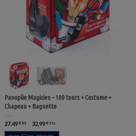
Panoplie Magicien – 100 tours + Costume +
Chapeau + Baguette
27,49
€
32,99
€