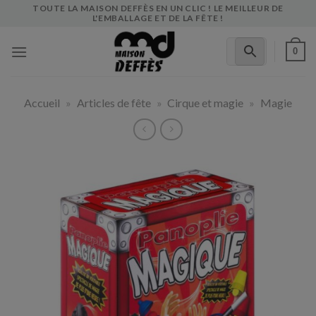
Skip
TOUTE LA MAISON DEFFÈS EN UN CLIC ! LE MEILLEUR DE
L'EMBALLAGE ET DE LA FÊTE !
to
content
0
Accueil
»
Articles de fête
»
Cirque et magie
»
Magie