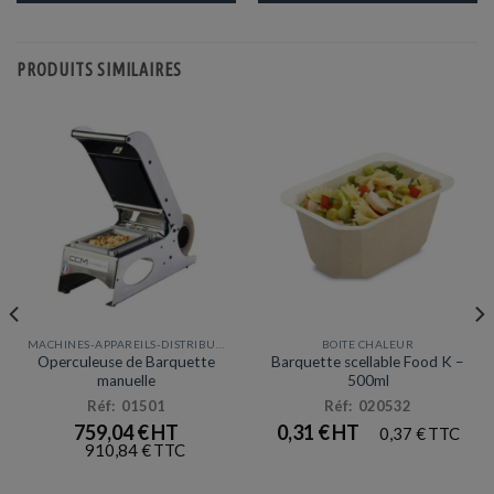
PRODUITS SIMILAIRES
MACHINES-APPAREILS-DISTRIBUTEURS
BOITE CHALEUR
Operculeuse de Barquette
Barquette scellable Food K –
manuelle
500ml
Réf: 01501
Réf: 020532
759,04
€
0,31
€
0,37
€
910,84
€