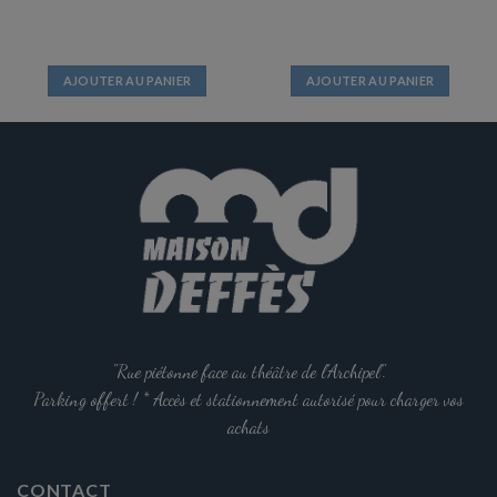
AJOUTER AU PANIER
AJOUTER AU PANIER
"Rue piétonne face au théâtre de l'Archipel".
Parking offert ! * Accès et stationnement autorisé pour charger vos
achats
CONTACT