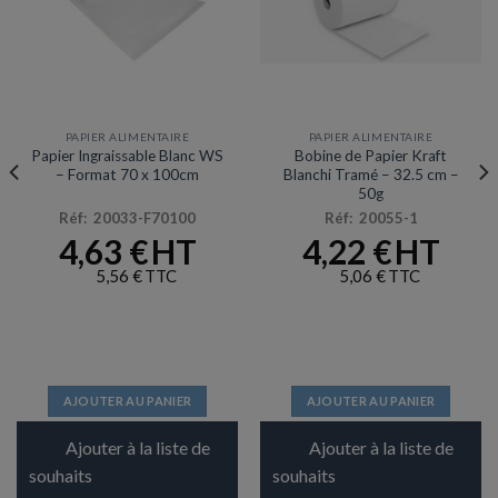
PAPIER ALIMENTAIRE
PAPIER ALIMENTAIRE
Papier Ingraissable Blanc WS
Bobine de Papier Kraft
– Format 70 x 100cm
Blanchi Tramé – 32.5 cm –
50g
Réf: 20033-F70100
Réf: 20055-1
4,63
€
4,22
€
5,56
€
5,06
€
AJOUTER AU PANIER
AJOUTER AU PANIER
Ajouter à la liste de
Ajouter à la liste de
souhaits
souhaits