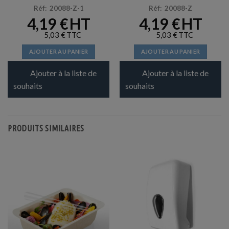
Réf: 20088-Z-1
Réf: 20088-Z
4,19
€
4,19
€
5,03
€
5,03
€
AJOUTER AU PANIER
AJOUTER AU PANIER
Ajouter à la liste de
Ajouter à la liste de
souhaits
souhaits
PRODUITS SIMILAIRES