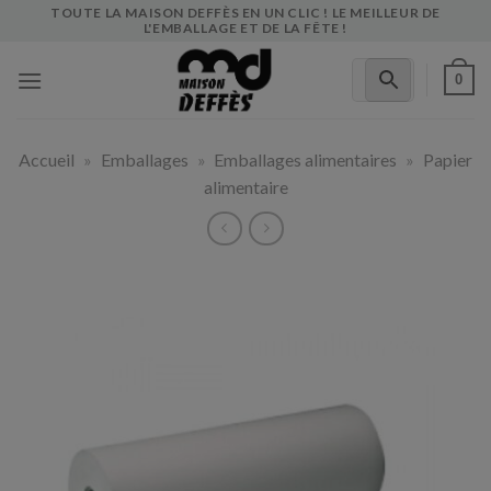
Skip
TOUTE LA MAISON DEFFÈS EN UN CLIC ! LE MEILLEUR DE
L'EMBALLAGE ET DE LA FÊTE !
to
content
0
Accueil
»
Emballages
»
Emballages alimentaires
»
Papier
alimentaire