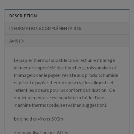
DESCRIPTION
INFORMATIONS COMPLÉMENTAIRES
AVIS (0)
Le papier thermosoudable blanc est un emballage
alimentaire apprécié des bouchers, poissonniers et
fromagers car le papier résiste aux produits humide
et gras. Le papier thermo conserve les aliments et
retient les odeurs pour un confort d’utilisation. Ce
papier alimentaire est soudable à l’aide d’une
machine thermoscelleuse (voir en suggestion).
bobine d environs 500m
personnalisation par 60 kg